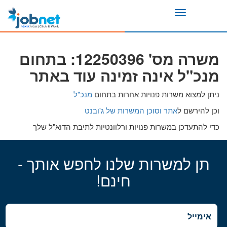
Toggle
navigation
משרה מס' 12250396: בתחום
מנכ"ל אינה זמינה עוד באתר
ניתן למצוא משרות פנויות אחרות בתחום
מנכ"ל
וכן להירשם ל
אתר וסוכן המשרות של ג'ובנט
כדי להתעדכן במשרות פנויות ורלוונטיות לתיבת הדוא"ל שלך
תן למשרות שלנו לחפש אותך -
חינם!