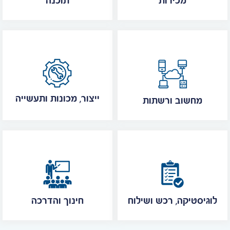
מכירות
תוכנה
ייצור, מכונות ותעשייה
מחשוב ורשתות
לוגיסטיקה, רכש ושילוח
חינוך והדרכה