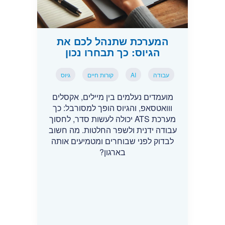
המערכת שתנהל לכם את
הגיוס: כך תבחרו נכון
עבודה
AI
קורות חיים
גיוס
מועמדים נעלמים בין מיילים, אקסלים
ווואטסאפ, והגיוס הופך למסורבל: כך
מערכת ATS יכולה לעשות סדר, לחסוך
עבודה ידנית ולשפר החלטות. מה חשוב
לבדוק לפני שבוחרים ומטמיעים אותה
בארגון?