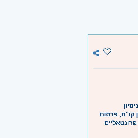
סיון
 קו"ח, פרסום
 פרונטאליים