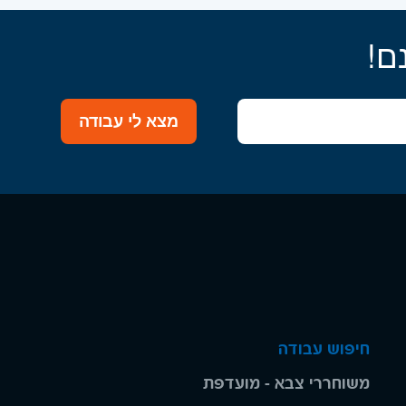
ם!
מצא לי עבודה
חיפוש עבודה
משוחררי צבא - מועדפת