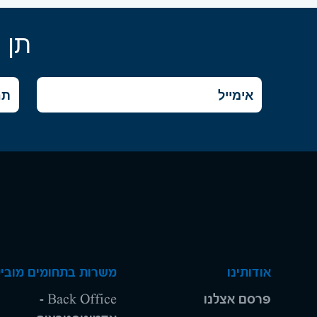
תן 
אודותינו
משרות בתחומים מוביל
פרסם אצלנו
Back Office -