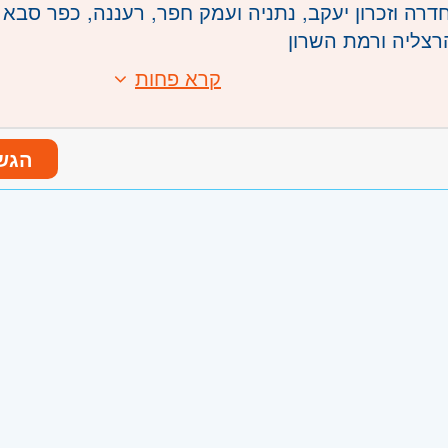
דרה וזכרון יעקב, נתניה ועמק חפר, רעננה, כפר סבא 
הרצליה ורמת השרון
קרא פחות
הגש