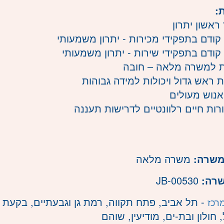
:
ראשון יתרון
ן קודם בתפקידי מכירות - יתרון משמעותי
ן קודם בתפקידי שירות - יתרון משמעותי
ות למשרה מלאה – חובה
 ראש גדול ויכולות למידה גבוהות
אנוש מעולים
רות חיים רלוונטיים לדרישות תעננה
משרה:
משרה מלאה
שרה:
JB-00530
- תל אביב, פתח תקווה, רמת גן וגבעתיים, בקעת א
רכז
חולון ובת-ים, מודיעין, שוהם