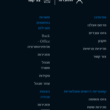
התחברות
צור קשר
אודותינו
משרות
בתחומים
פרסם אצלנו
מובילים
גיוס עובדים
Back
תקנון
Office -
אדמיניסטרציה
מדיניות פרטיות
מזכירות
צור קשר
מנהל
משרד
פקידות
עוזר מנהל
קטגוריות דרושים פופלאריות
הצעות
עבודה
גיוס והשמה
מזכירות
מכירות שטח