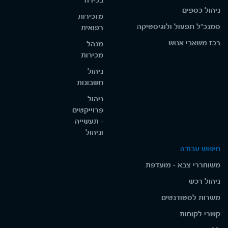
בכירה
ניהול כספים
מזכירות
סמנכ"ל תפעול ולוגיסטיקה
רפואית
רכז משאבי אנוש
מנהל
מכירות
ניהול
חשבונות
ניהול
פרוייקטים
- תעשייה
וניהול
חיפוש עבודה
משוחררי צבא - מועדפת
ניהול רכש
משרות לסטודנטים
קשרי לקוחות