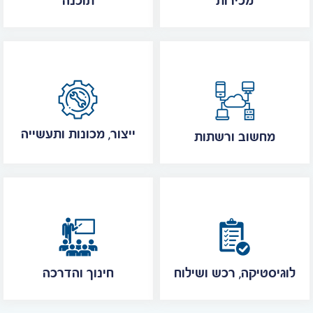
מכירות
תוכנה
ייצור, מכונות ותעשייה
מחשוב ורשתות
לוגיסטיקה, רכש ושילוח
חינוך והדרכה