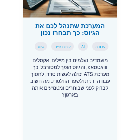
המערכת שתנהל לכם את
הגיוס: כך תבחרו נכון
עבודה
AI
קורות חיים
גיוס
מועמדים נעלמים בין מיילים, אקסלים
ווואטסאפ, והגיוס הופך למסורבל: כך
מערכת ATS יכולה לעשות סדר, לחסוך
עבודה ידנית ולשפר החלטות. מה חשוב
לבדוק לפני שבוחרים ומטמיעים אותה
בארגון?