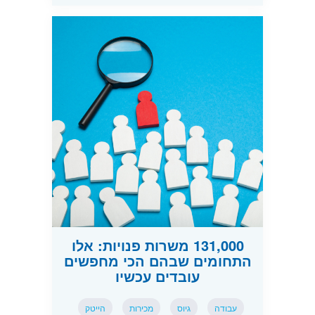
131,000 משרות פנויות: אלו
התחומים שבהם הכי מחפשים
עובדים עכשיו
עבודה
גיוס
מכירות
הייטק