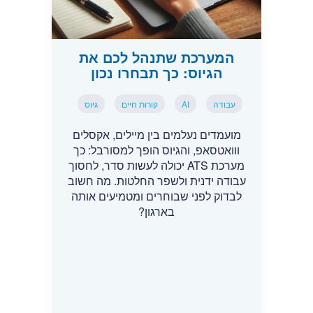
המערכת שתנהל לכם את
הגיוס: כך תבחרו נכון
עבודה
AI
קורות חיים
גיוס
מועמדים נעלמים בין מיילים, אקסלים
ווואטסאפ, והגיוס הופך למסורבל: כך
מערכת ATS יכולה לעשות סדר, לחסוך
עבודה ידנית ולשפר החלטות. מה חשוב
לבדוק לפני שבוחרים ומטמיעים אותה
בארגון?