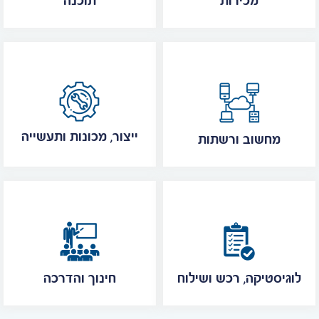
מכירות
תוכנה
ייצור, מכונות ותעשייה
מחשוב ורשתות
לוגיסטיקה, רכש ושילוח
חינוך והדרכה