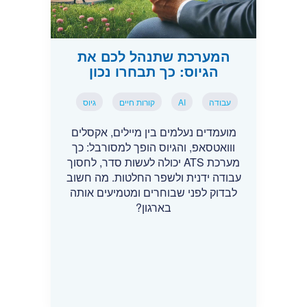
המערכת שתנהל לכם את
הגיוס: כך תבחרו נכון
עבודה
AI
קורות חיים
גיוס
מועמדים נעלמים בין מיילים, אקסלים
ווואטסאפ, והגיוס הופך למסורבל: כך
מערכת ATS יכולה לעשות סדר, לחסוך
עבודה ידנית ולשפר החלטות. מה חשוב
לבדוק לפני שבוחרים ומטמיעים אותה
בארגון?