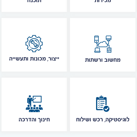
מכירות
תוכנה
ייצור, מכונות ותעשייה
מחשוב ורשתות
לוגיסטיקה, רכש ושילוח
חינוך והדרכה