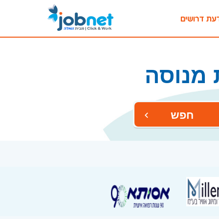
עת דרושים
 מנוסה
חפש