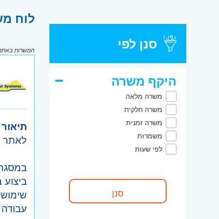
לוח מש
סנן לפי
המשרות באתר מ
היקף משרה
משרה מלאה
משרה חלקית
משרה זמנית
תיאור 
משמרות
לאתר ה
לפי שעות
במסגרת
ביצוע ב
שימוש 
עבודה לפ