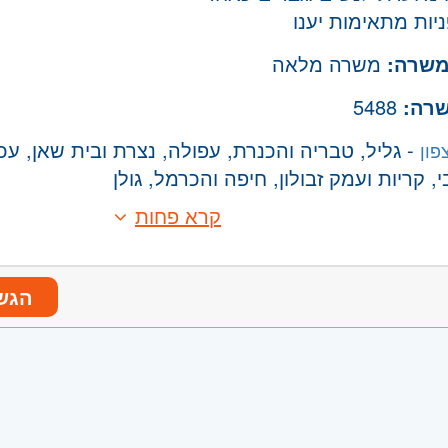
יות מתאימות יענו
משרה:
משרה מלאה
שרה:
5488
- גליל, טבריה והכנרת, עפולה, נצרת ובית שאן, עכו
פון
 קריות ועמק זבולון, חיפה והכרמל, גולן
קרא פחות
הגש