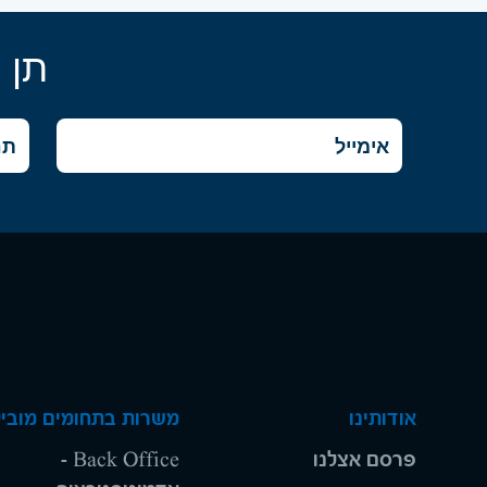
תן 
אודותינו
משרות בתחומים מוביל
פרסם אצלנו
Back Office -