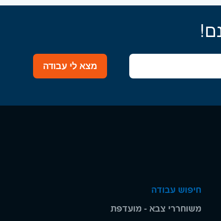
ם!
מצא לי עבודה
חיפוש עבודה
משוחררי צבא - מועדפת