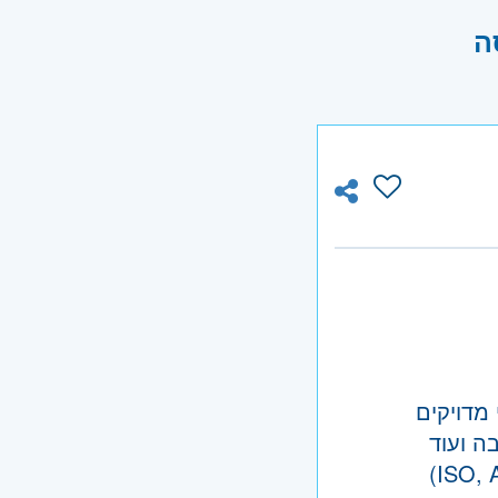
ה
 מדויקים
ה ועוד