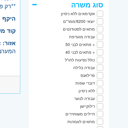
סוג משרה
**רק פנ
אקדמאים ללא ניסיון
היקף 
יוצאי 8200/ממר"ם
מתאים לסטודנטים
קוד מ
עבודה מועדפת
אזור:
צ
+ מתאים לבני 50
המערבי,
+ מתאים לבני 40
כולל נסיעות לחו"ל
עבודה בלילה
פרילאנס
דוברי שפות
ללא ניסיון
עבודה לנוער
רילוקיישן
חיילים משוחררים
מתאים לאמהות