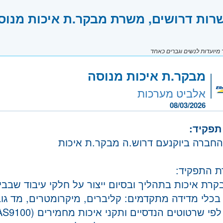
רות דרושים, משרת מבקר.ת איכות מנוס
יועדות לנשים וגברים כאחד
מבקר.ת איכות מנוסה
אלביט מערכות
08/03/2026
תפקיד:
חברה ביוקנעם דרוש.ה מבקר.ת איכות
 התפקיד:
קרת איכות בתהליך ובסיום ייצור על חלקי עיבוד שבבי
בכלי מדידה מתקדמים: קליברים, מיקרומטרים, מד גוב
י שרטוטים הנדסיים ותקני איכות מחמירים (ISO, AS9100)