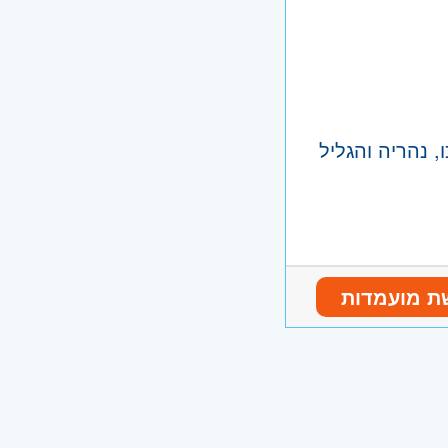
, נהריה והגליל
ת מועמדות