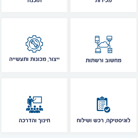
מכירות
תוכנה
ייצור, מכונות ותעשייה
מחשוב ורשתות
לוגיסטיקה, רכש ושילוח
חינוך והדרכה