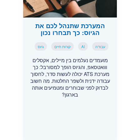
המערכת שתנהל לכם את
הגיוס: כך תבחרו נכון
עבודה
AI
קורות חיים
גיוס
מועמדים נעלמים בין מיילים, אקסלים
ווואטסאפ, והגיוס הופך למסורבל: כך
מערכת ATS יכולה לעשות סדר, לחסוך
עבודה ידנית ולשפר החלטות. מה חשוב
לבדוק לפני שבוחרים ומטמיעים אותה
בארגון?