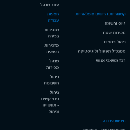
עוזר מנהל
קטגוריות דרושים פופלאריות
הצעות
עבודה
גיוס והשמה
מזכירות
מכירות שטח
בכירה
ניהול כספים
מזכירות
סמנכ"ל תפעול ולוגיסטיקה
רפואית
רכז משאבי אנוש
מנהל
מכירות
ניהול
חשבונות
ניהול
פרוייקטים
- תעשייה
וניהול
חיפוש עבודה