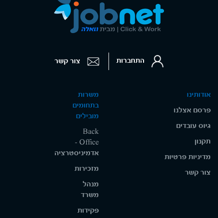
התחברות
צור קשר
אודותינו
משרות
בתחומים
פרסם אצלנו
מובילים
גיוס עובדים
Back
תקנון
Office -
אדמיניסטרציה
מדיניות פרטיות
מזכירות
צור קשר
מנהל
משרד
פקידות