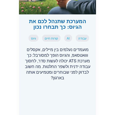
המערכת שתנהל לכם את
הגיוס: כך תבחרו נכון
עבודה
AI
קורות חיים
גיוס
מועמדים נעלמים בין מיילים, אקסלים
ווואטסאפ, והגיוס הופך למסורבל: כך
מערכת ATS יכולה לעשות סדר, לחסוך
עבודה ידנית ולשפר החלטות. מה חשוב
לבדוק לפני שבוחרים ומטמיעים אותה
בארגון?