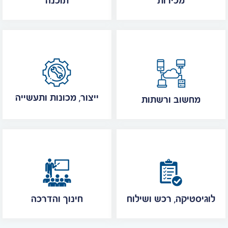
מכירות
תוכנה
ייצור, מכונות ותעשייה
מחשוב ורשתות
לוגיסטיקה, רכש ושילוח
חינוך והדרכה