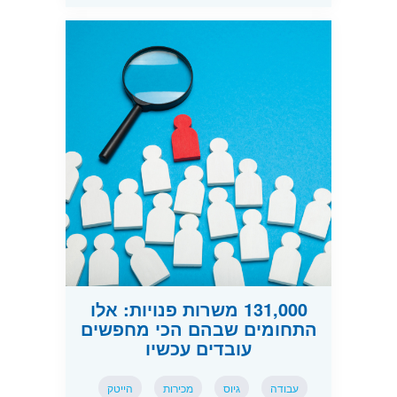
131,000 משרות פנויות: אלו
התחומים שבהם הכי מחפשים
עובדים עכשיו
עבודה
גיוס
מכירות
הייטק