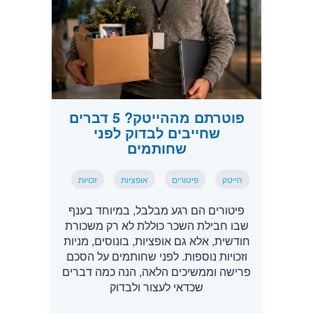
פוטרתם מההייטק? 5 דברים
שחייבים לבדוק לפני
שחותמים
הייטק
פיטורים
אופציות
זכויות
פיטורים הם רגע מבלבל, במיוחד בענף
שבו חבילת השכר כוללת לא רק משכורת
חודשית, אלא גם אופציות, בונוסים, מניות
וזכויות נוספות. לפני שחותמים על הסכם
פרישה וממשיכים הלאה, הנה כמה דברים
שכדאי לעצור ולבדוק