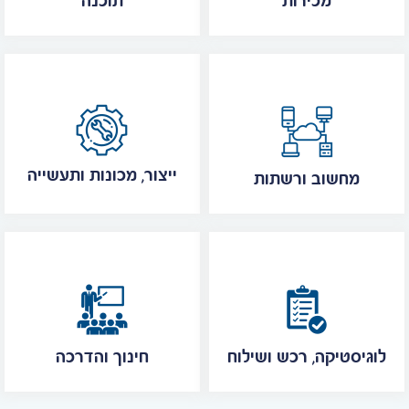
מכירות
תוכנה
ייצור, מכונות ותעשייה
מחשוב ורשתות
לוגיסטיקה, רכש ושילוח
חינוך והדרכה