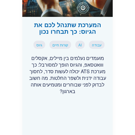
המערכת שתנהל לכם את
הגיוס: כך תבחרו נכון
עבודה
AI
קורות חיים
גיוס
מועמדים נעלמים בין מיילים, אקסלים
ווואטסאפ, והגיוס הופך למסורבל: כך
מערכת ATS יכולה לעשות סדר, לחסוך
עבודה ידנית ולשפר החלטות. מה חשוב
לבדוק לפני שבוחרים ומטמיעים אותה
בארגון?