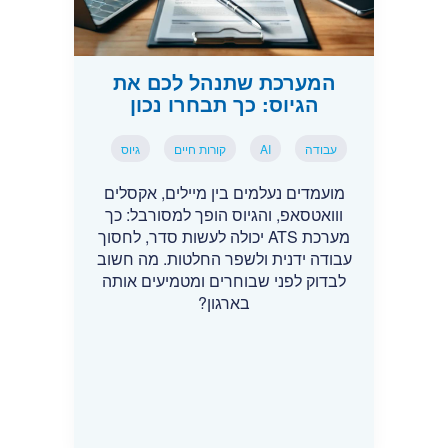
המערכת שתנהל לכם את
הגיוס: כך תבחרו נכון
עבודה
AI
קורות חיים
גיוס
מועמדים נעלמים בין מיילים, אקסלים
ווואטסאפ, והגיוס הופך למסורבל: כך
מערכת ATS יכולה לעשות סדר, לחסוך
עבודה ידנית ולשפר החלטות. מה חשוב
לבדוק לפני שבוחרים ומטמיעים אותה
בארגון?