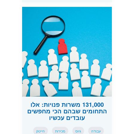
131,000 משרות פנויות: אלו
התחומים שבהם הכי מחפשים
עובדים עכשיו
עבודה
גיוס
מכירות
הייטק