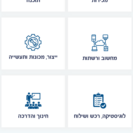
מכירות
תוכנה
ייצור, מכונות ותעשייה
מחשוב ורשתות
לוגיסטיקה, רכש ושילוח
חינוך והדרכה