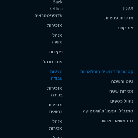
Back
תקנון
Office -
אדמיניסטרציה
מדיניות פרטיות
מזכירות
צור קשר
מנהל
משרד
פקידות
עוזר מנהל
קטגוריות דרושים פופלאריות
הצעות
עבודה
גיוס והשמה
מזכירות
מכירות שטח
בכירה
ניהול כספים
מזכירות
סמנכ"ל תפעול ולוגיסטיקה
רפואית
רכז משאבי אנוש
מנהל
מכירות