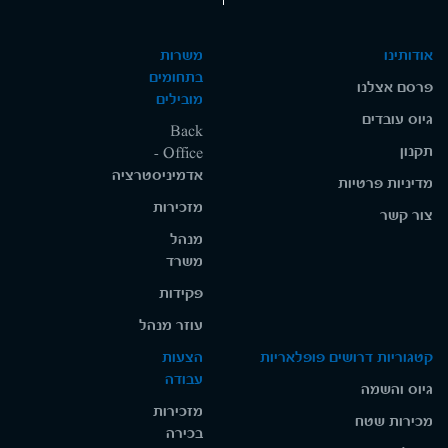
אודותינו
משרות
בתחומים
פרסם אצלנו
מובילים
גיוס עובדים
Back
תקנון
Office -
אדמיניסטרציה
מדיניות פרטיות
מזכירות
צור קשר
מנהל
משרד
פקידות
עוזר מנהל
קטגוריות דרושים פופלאריות
הצעות
עבודה
גיוס והשמה
מזכירות
מכירות שטח
בכירה