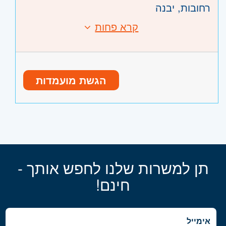
רחובות, יבנה
קרא פחות
הגשת מועמדות
תן למשרות שלנו לחפש אותך -
חינם!