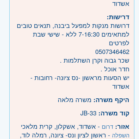
אשדוד
דרישות:
דרושות מנקות למפעל ביבנה, תנאים טובים
למתאימים 7-16:30 ללא - שישי שבת
לפרטים
0507346462
שכר גבוה וקרן השתלמות .
חדר אוכל .
יש הסעות מראשון -נס ציונה- רחובות -
אשדוד
היקף משרה:
משרה מלאה
קוד משרה:
JB-33
אזור:
- אשדוד, אשקלון, קרית מלאכי
דרום
- ראשון לציון ונס- ציונה, רמלה לוד,
השפלה