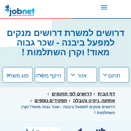
Toggle
navigation
דרושים למשרת דרושים מנקים
למפעל ביבנה - שכר גבוה
מאוד! וקרן השתלמות !
תחום
אזור
היקף משרה
סוג משרה
דף הבית
דרושים לפי תחומים
אחזקה, ניקיון והובלה
תפקידים נוספים
דרושים מנקים למפעל ביבנה - שכר גבוה מאוד! וקרן
השתלמות !