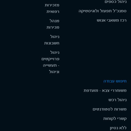
ניהול כספים
מזכירות
סמנכ"ל תפעול ולוגיסטיקה
רפואית
רכז משאבי אנוש
מנהל
מכירות
ניהול
חשבונות
ניהול
פרוייקטים
- תעשייה
וניהול
חיפוש עבודה
משוחררי צבא - מועדפת
ניהול רכש
משרות לסטודנטים
קשרי לקוחות
ללא נסיון