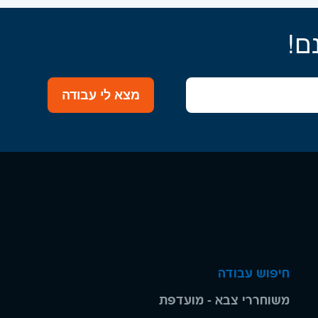
ם!
מצא לי עבודה
חיפוש עבודה
משוחררי צבא - מועדפת