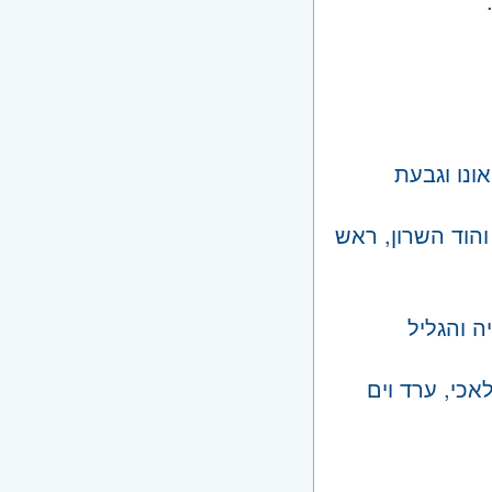
ונו וגבעת
והוד השרון, ראש
ה והגליל
אכי, ערד וים