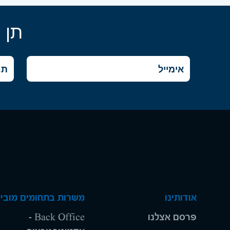
תן 
אודותינו
משרות בתחומים מוביל
פרסם אצלנו
Back Office -