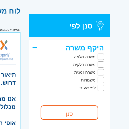
לוח מש
סנן לפי
המשרות באתר מ
היקף משרה
משרה מלאה
משרה חלקית
משרה זמנית
תיאור 
משמרות
דרוש.ה
לפי שעות
אנו מח
מכלולי
אופי ה