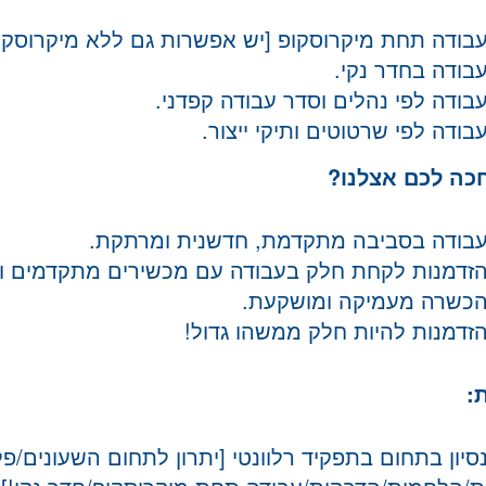
בודה תחת מיקרוסקופ [יש אפשרות גם ללא מיקרוסקופ
בודה בחדר נקי.
בודה לפי נהלים וסדר עבודה קפדני.
בודה לפי שרטוטים ותיקי ייצור.
כה לכם אצלנו?
בודה בסביבה מתקדמת, חדשנית ומרתקת.
זדמנות לקחת חלק בעבודה עם מכשירים מתקדמים וסו
כשרה מעמיקה ומושקעת.
זדמנות להיות חלק ממשהו גדול!
:
סיון בתחום בתפקיד רלוונטי [יתרון לתחום השעונים/פ