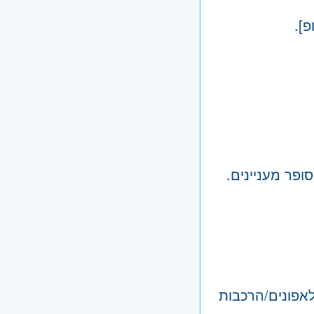
].
פר מעניינים.
לאפונים/הרכבות