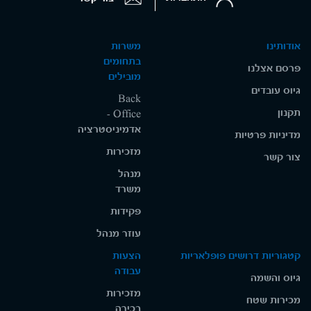
אודותינו
משרות
בתחומים
פרסם אצלנו
מובילים
גיוס עובדים
Back
תקנון
Office -
אדמיניסטרציה
מדיניות פרטיות
מזכירות
צור קשר
מנהל
משרד
פקידות
עוזר מנהל
קטגוריות דרושים פופלאריות
הצעות
עבודה
גיוס והשמה
מזכירות
מכירות שטח
בכירה