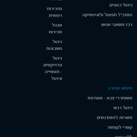
ניהול כספים
מזכירות
סמנכ"ל תפעול ולוגיסטיקה
רפואית
רכז משאבי אנוש
מנהל
מכירות
ניהול
חשבונות
ניהול
פרוייקטים
- תעשייה
וניהול
חיפוש עבודה
משוחררי צבא - מועדפת
ניהול רכש
משרות לסטודנטים
קשרי לקוחות