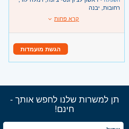
רחובות, יבנה
קרא פחות
הגשת מועמדות
תן למשרות שלנו לחפש אותך -
חינם!