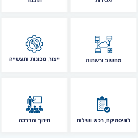
מכירות
תוכנה
ייצור, מכונות ותעשייה
מחשוב ורשתות
לוגיסטיקה, רכש ושילוח
חינוך והדרכה