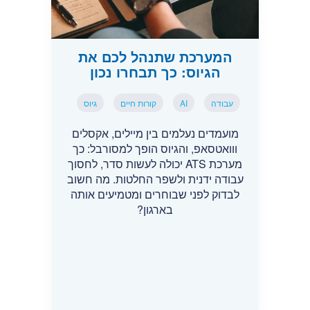
המערכת שתנהל לכם את
הגיוס: כך תבחרו נכון
עבודה
AI
קורות חיים
גיוס
מועמדים נעלמים בין מיילים, אקסלים
ווואטסאפ, והגיוס הופך למסורבל: כך
מערכת ATS יכולה לעשות סדר, לחסוך
עבודה ידנית ולשפר החלטות. מה חשוב
לבדוק לפני שבוחרים ומטמיעים אותה
בארגון?