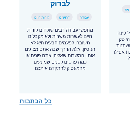
לבדוק
תית
עבודה
דרושים
קורות חיים
מחפשי עבודה רבים שולחים קורות
רים יותר, AI בכל פינה
חיים לעשרות משרות ולא מקבלים
ייטק
תשובה. לפעמים הבעיה היא לא
השתנות
הניסיון, אלא הדרך שבה אתם מציגים
 (ואפילו
אותו, המשרות שאליהן אתם פונים או
?
כמה פרטים קטנים שמונעים
מהמעסיק להתקדם איתכם
כל הכתבות