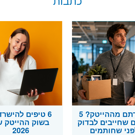
כתבות
פוטרתם מההייטק? 5
6 טיפים להישרד
 שחייבים לבדוק
בשוק ההייטק ש
פני שחותמים
2026