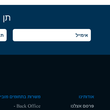
תן 
אודותינו
משרות בתחומים מוביל
פרסם אצלנו
Back Office -