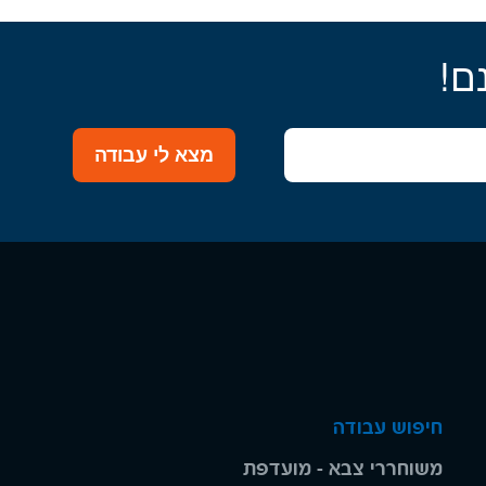
ם!
מצא לי עבודה
חיפוש עבודה
משוחררי צבא - מועדפת