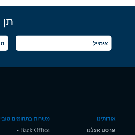
תן 
אודותינו
משרות בתחומים מוביל
פרסם אצלנו
Back Office -