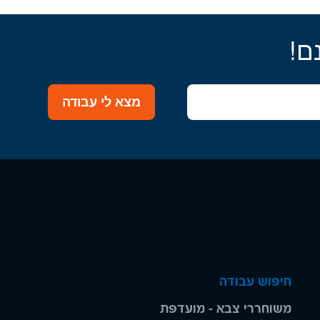
ם!
מצא לי עבודה
חיפוש עבודה
משוחררי צבא - מועדפת