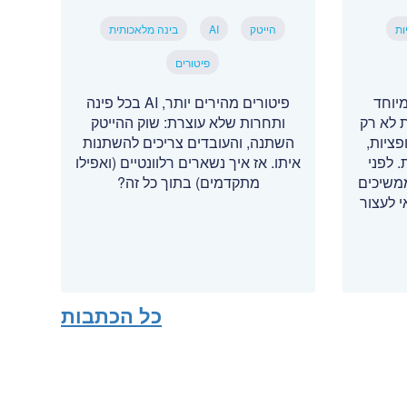
ות
הייטק
AI
בינה מלאכותית
פיטורים
יוחד
פיטורים מהירים יותר, AI בכל פינה
 לא רק
ותחרות שלא עוצרת: שוק ההייטק
ציות,
השתנה, והעובדים צריכים להשתנות
. לפני
איתו. אז איך נשארים רלוונטיים (ואפילו
משיכים
מתקדמים) בתוך כל זה?
 לעצור
כל הכתבות