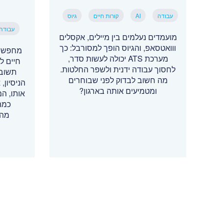
עבודה
AI
קורות חיים
גיוס
עבודה
מועמדים נעלמים בין מיילים, אקסלים
ווואטסאפ, והגיוס הופך למסורבל: כך
מחפשי 
מערכת ATS יכולה לעשות סדר,
חיים ל
לחסוך עבודה ידנית ולשפר החלטות.
תשובה
מה חשוב לבדוק לפני שבוחרים
הניסיון
ומטמיעים אותה בארגון?
אותו, ה
כמה
מהמ