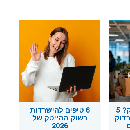
פוטרתם מההייטק? 5
6 טיפים להישרדות
בדוק
בשוק ההייטק של
2026