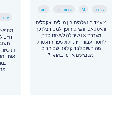
עבודה
AI
קורות חיים
גיוס
עבודה
מועמדים נעלמים בין מיילים, אקסלים
ווואטסאפ, והגיוס הופך למסורבל: כך
מחפשי 
מערכת ATS יכולה לעשות סדר,
חיים ל
לחסוך עבודה ידנית ולשפר החלטות.
תשובה
מה חשוב לבדוק לפני שבוחרים
הניסיון
ומטמיעים אותה בארגון?
אותו, ה
כמה
מהמ