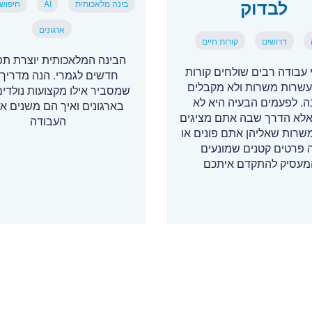
לבדוק
בינה מלאכותית
AI
חיפוש
ארגונים
דרושים
קורות חיים
הבינה המלאכותית יוצרת תפ
עבודה רבים שולחים קורות
חדשים לגמרי. הנה מדריך
עשרות משרות ולא מקבלים
שמסביר אילו מקצועות נולדים
. לפעמים הבעיה היא לא
בארגונים ואיך הם משנים א
, אלא הדרך שבה אתם מציגים
העבודה
משרות שאליהן אתם פונים או
 פרטים קטנים שמונעים
עסיק להתקדם איתכם