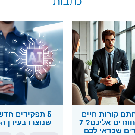
כתבות
תם קורות חיים
5 תפקידים חדש
ולא חוזרים אליכם? 7
שנוצרו בעידן ה-AI
ים שכדאי לכם