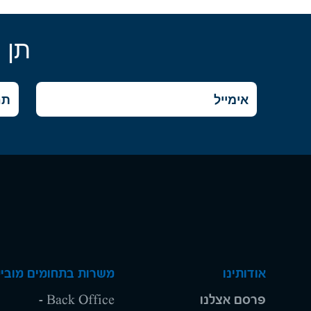
תן 
אודותינו
משרות בתחומים מוביל
פרסם אצלנו
Back Office -