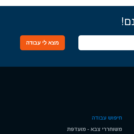
ם!
מצא לי עבודה
חיפוש עבודה
משוחררי צבא - מועדפת