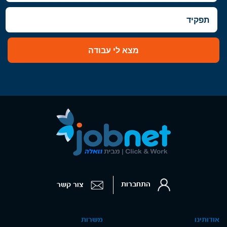
מצא לי עבודה
התחברות
צור קשר
אודותינו
משרות