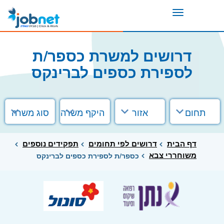
Toggle
navigation
דרושים למשרת כספר/ת
לספירת כספים לברינקס
תחום
אזור
היקף משרה
סוג משרה
דף הבית
דרושים לפי תחומים
תפקידים נוספים
משוחררי צבא
כספר/ת לספירת כספים לברינקס