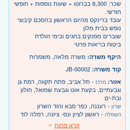
שכר: 8,300 בברוטו + שעות נוספות + חופשי
חודשי.
עובד ברינקס מהיום הראשון בהסכם קיבוצי
נופש בבית מלון
שוברים מפנקים בחגים ובימי הולדת
ביטוח בריאות פרטי
היקף משרה:
משרה מלאה
,
משמרות
קוד משרה:
JB-00002
אזור:
- תל אביב, פתח תקווה, רמת גן
מרכז
וגבעתיים, בקעת אונו וגבעת שמואל, חולון
ובת-ים
- רעננה, כפר סבא והוד השרון
שרון
- ראשון לציון ונס- ציונה, רמלה לוד
השפלה
קרא פחות