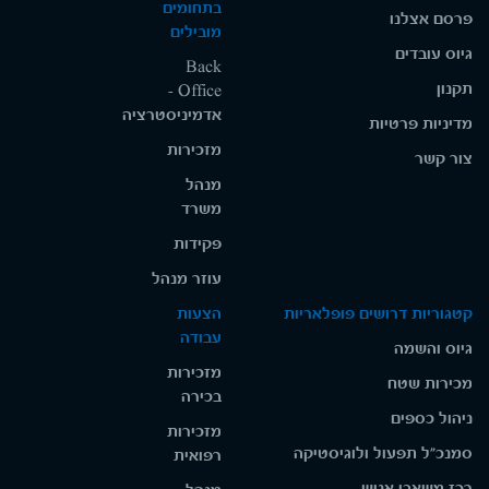
בתחומים
פרסם אצלנו
מובילים
גיוס עובדים
Back
תקנון
Office -
אדמיניסטרציה
מדיניות פרטיות
מזכירות
צור קשר
מנהל
משרד
פקידות
עוזר מנהל
קטגוריות דרושים פופלאריות
הצעות
עבודה
גיוס והשמה
מזכירות
מכירות שטח
בכירה
ניהול כספים
מזכירות
סמנכ"ל תפעול ולוגיסטיקה
רפואית
רכז משאבי אנוש