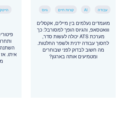
עבודה
AI
קורות חיים
גיוס
הייטק
מועמדים נעלמים בין מיילים, אקסלים
ווואטסאפ, והגיוס הופך למסורבל: כך
מערכת ATS יכולה לעשות סדר,
ותחרו
לחסוך עבודה ידנית ולשפר החלטות.
השתנה, 
מה חשוב לבדוק לפני שבוחרים
איתו. אז 
ומטמיעים אותה בארגון?
מת