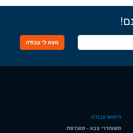
ם!
מצא לי עבודה
חיפוש עבודה
משוחררי צבא - מועדפת