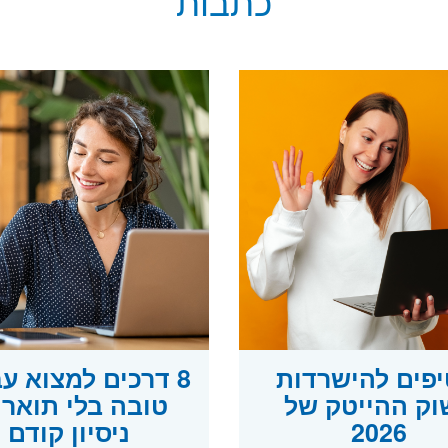
כתבות
טיפים להישרדות
8 דרכים למצוא ע
וק ההייטק של
טובה בלי תואר 
2026
ניסיון קודם