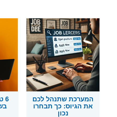
המערכת שתנהל לכם
6 
את הגיוס: כך תבחרו
בש
נכון