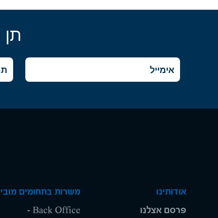
תן 
אודותינו
משרות בתחומים מוביל
פרסם אצלנו
Back Office -