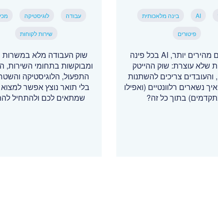
AI
בינה מלאכותית
עבודה
לוגיסטיקה
מכי
פיטורים
שירות לקוחות
פיטורים מהירים יותר, AI בכל פינה
שוק העבודה מלא במשרות י
ת שלא עוצרת: שוק ההייטק
ומבוקשות בתחומי השירות, המ
והעובדים צריכים להשתנות
התפעול, הלוגיסטיקה והשטח 
איך נשארים רלוונטיים (ואפילו
בלי תואר נוצץ אפשר למצוא 
קדמים) בתוך כל זה?
שמתאים לכם ולהתחיל לה