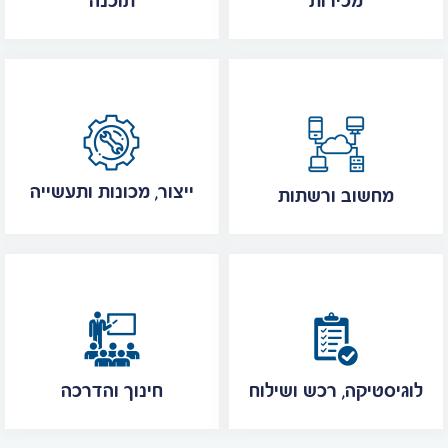
מכירות
תוכנה
ייצור, מכונות ותעשייה
מחשוב ורשתות
לוגיסטיקה, רכש ושילוח
חינוך והדרכה