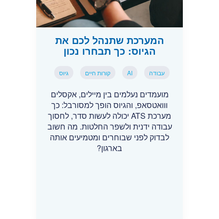
המערכת שתנהל לכם את
הגיוס: כך תבחרו נכון
עבודה
AI
קורות חיים
גיוס
מועמדים נעלמים בין מיילים, אקסלים
ווואטסאפ, והגיוס הופך למסורבל: כך
מערכת ATS יכולה לעשות סדר, לחסוך
עבודה ידנית ולשפר החלטות. מה חשוב
לבדוק לפני שבוחרים ומטמיעים אותה
בארגון?