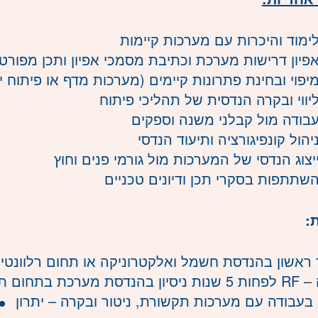
ימוד והיכרות עם מערכות קיימות
פיון דרישות מערכת וכתיבת מסמכי אפיון ותכן מפורט
יפוי ובחינת פתרונות קיימים (מערכות מדף או פיתוח יי
יווי ובקרה הנדסית של תהליכי פיתוח
בודה מול קבלני משנה וספקים
יהול קונפיגורציה ותיעוד הנדסי
יצוג הנדסי של המערכות מול גורמי פנים וחוץ
שתתפות בסקרי תכן ודיונים טכניים
:
ראשון בהנדסת חשמל ואלקטרוניקה או תחום רלוונטי 
חובה
ן בעבודה עם מערכות תקשורת, ניטור ובקרה – יתרון