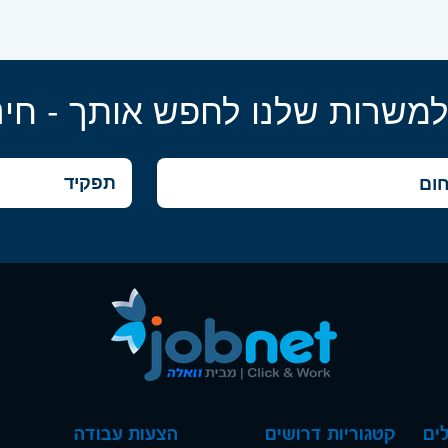
למשרות שלנו לחפש אותך - חינ
ים
קטגוריות דרושים
הצעות עבודה