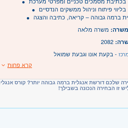
ן בכתיבת מסמכים טכניים ומפרטי מערכת
ן בליווי פיתוח וניהול ממשקים הנדסיים
ת ברמה גבוהה – קריאה, כתיבה והצגה
משרה:
משרה מלאה
שרה:
2082
- בקעת אונו וגבעת שמואל
רכז
קרא פחות
רה שלכם דורשת אנגלית ברמה גבוהה יותר? קורס אנגלית
יש זו הבחירה הנכונה בשבילך!