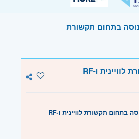
נוסה בתחום תקשורת
וויינית ו-RF