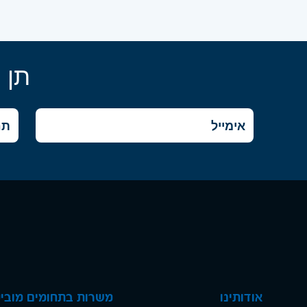
תן 
אודותינו
משרות בתחומים מוביל