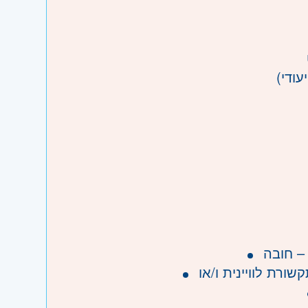
עודי)
– חובה