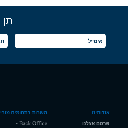
תן 
אודותינו
משרות בתחומים מוביל
פרסם אצלנו
Back Office -