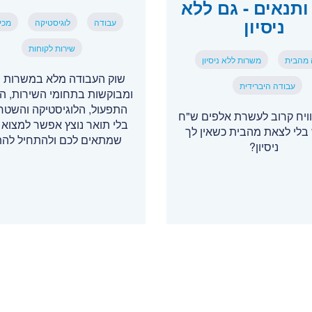
ותנאים - גם ללא
ניסיון
עבודה
לוגיסטיקה
מכי
שירות לקוחות
 מהבית
משרות ללא ניסיון
שוק העבודה מלא במשרות י
עבודה היברידית
ומבוקשות בתחומי השירות, המ
התפעול, הלוגיסטיקה והשטח 
ויח קרוב לעשרת אלפים ש"ח
בלי תואר נוצץ אפשר למצוא 
בלי לצאת מהבית כשאין לך
שמתאים לכם ולהתחיל לה
ניסיון?