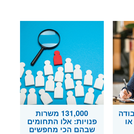
בודה
131,000 משרות
או
פנויות: אלו התחומים
שבהם הכי מחפשים