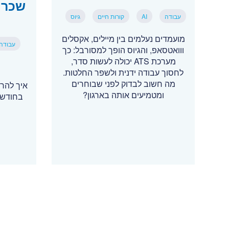
שכר 
עבודה
AI
קורות חיים
גיוס
מועמדים נעלמים בין מיילים, אקסלים
עבודה
ווואטסאפ, והגיוס הופך למסורבל: כך
מערכת ATS יכולה לעשות סדר,
לחסוך עבודה ידנית ולשפר החלטות.
מה חשוב לבדוק לפני שבוחרים
איך להרו
ומטמיעים אותה בארגון?
בחודש 