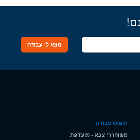
ם!
מצא לי עבודה
חיפוש עבודה
משוחררי צבא - מועדפת