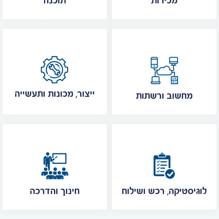
מכירות
תוכנה
ייצור, מכונות ותעשייה
מחשוב ורשתות
לוגיסטיקה, רכש ושילוח
חינוך והדרכה