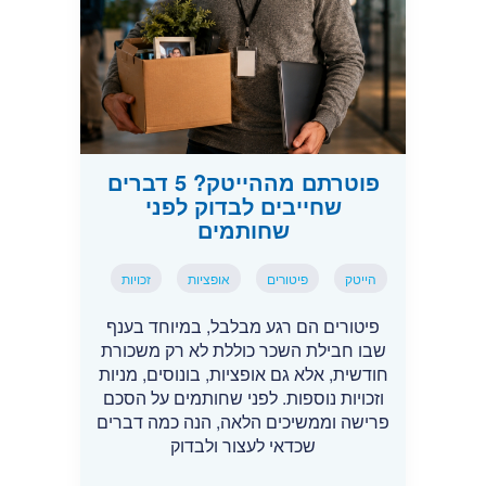
פוטרתם מההייטק? 5 דברים
שחייבים לבדוק לפני
שחותמים
הייטק
פיטורים
אופציות
זכויות
פיטורים הם רגע מבלבל, במיוחד בענף
שבו חבילת השכר כוללת לא רק משכורת
חודשית, אלא גם אופציות, בונוסים, מניות
וזכויות נוספות. לפני שחותמים על הסכם
פרישה וממשיכים הלאה, הנה כמה דברים
שכדאי לעצור ולבדוק