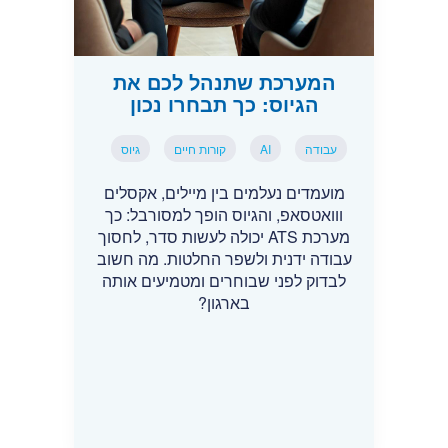
המערכת שתנהל לכם את
הגיוס: כך תבחרו נכון
עבודה
AI
קורות חיים
גיוס
מועמדים נעלמים בין מיילים, אקסלים
ווואטסאפ, והגיוס הופך למסורבל: כך
מערכת ATS יכולה לעשות סדר, לחסוך
עבודה ידנית ולשפר החלטות. מה חשוב
לבדוק לפני שבוחרים ומטמיעים אותה
בארגון?