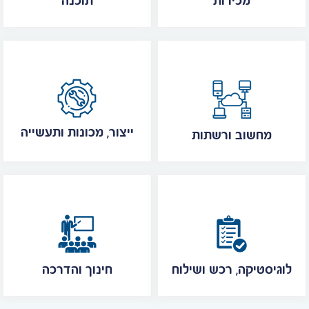
מכירות
תוכנה
ייצור, מכונות ותעשייה
מחשוב ורשתות
לוגיסטיקה, רכש ושילוח
חינוך והדרכה