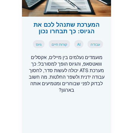
המערכת שתנהל לכם את
הגיוס: כך תבחרו נכון
עבודה
AI
קורות חיים
גיוס
מועמדים נעלמים בין מיילים, אקסלים
ווואטסאפ, והגיוס הופך למסורבל: כך
מערכת ATS יכולה לעשות סדר, לחסוך
עבודה ידנית ולשפר החלטות. מה חשוב
לבדוק לפני שבוחרים ומטמיעים אותה
בארגון?