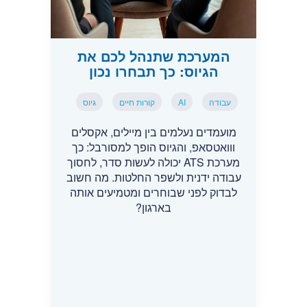
המערכת שתנהל לכם את
הגיוס: כך תבחרו נכון
עבודה
AI
קורות חיים
גיוס
מועמדים נעלמים בין מיילים, אקסלים
ווואטסאפ, והגיוס הופך למסורבל: כך
מערכת ATS יכולה לעשות סדר, לחסוך
עבודה ידנית ולשפר החלטות. מה חשוב
לבדוק לפני שבוחרים ומטמיעים אותה
בארגון?