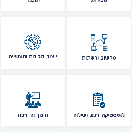
מכירות
תוכנה
ייצור, מכונות ותעשייה
מחשוב ורשתות
לוגיסטיקה, רכש ושילוח
חינוך והדרכה