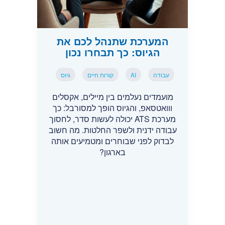
המערכת שתנהל לכם את
הגיוס: כך תבחרו נכון
עבודה
AI
קורות חיים
גיוס
מועמדים נעלמים בין מיילים, אקסלים
ווואטסאפ, והגיוס הופך למסורבל: כך
מערכת ATS יכולה לעשות סדר, לחסוך
עבודה ידנית ולשפר החלטות. מה חשוב
לבדוק לפני שבוחרים ומטמיעים אותה
בארגון?