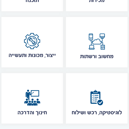
מכירות
תוכנה
ייצור, מכונות ותעשייה
מחשוב ורשתות
לוגיסטיקה, רכש ושילוח
חינוך והדרכה