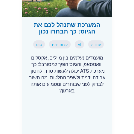
המערכת שתנהל לכם את
הגיוס: כך תבחרו נכון
עבודה
AI
קורות חיים
גיוס
מועמדים נעלמים בין מיילים, אקסלים
ווואטסאפ, והגיוס הופך למסורבל: כך
מערכת ATS יכולה לעשות סדר, לחסוך
עבודה ידנית ולשפר החלטות. מה חשוב
לבדוק לפני שבוחרים ומטמיעים אותה
בארגון?