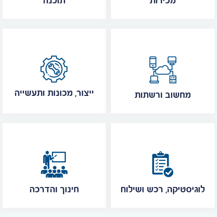
מכירות
תוכנה
ייצור, מכונות ותעשייה
מחשוב ורשתות
לוגיסטיקה, רכש ושילוח
חינוך והדרכה