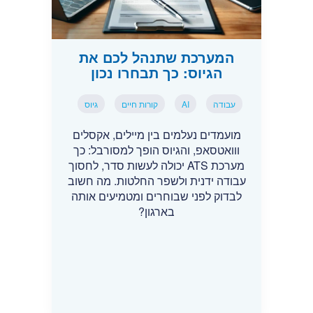
המערכת שתנהל לכם את
הגיוס: כך תבחרו נכון
עבודה
AI
קורות חיים
גיוס
מועמדים נעלמים בין מיילים, אקסלים
ווואטסאפ, והגיוס הופך למסורבל: כך
מערכת ATS יכולה לעשות סדר, לחסוך
עבודה ידנית ולשפר החלטות. מה חשוב
לבדוק לפני שבוחרים ומטמיעים אותה
בארגון?