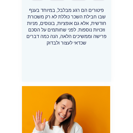
פיטורים הם רגע מבלבל, במיוחד בענף
שבו חבילת השכר כוללת לא רק משכורת
חודשית, אלא גם אופציות, בונוסים, מניות
וזכויות נוספות. לפני שחותמים על הסכם
פרישה וממשיכים הלאה, הנה כמה דברים
שכדאי לעצור ולבדוק