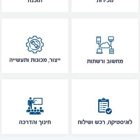
מכירות
תוכנה
ייצור, מכונות ותעשייה
מחשוב ורשתות
לוגיסטיקה, רכש ושילוח
חינוך והדרכה