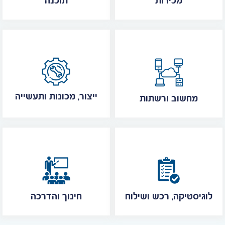
מכירות
תוכנה
ייצור, מכונות ותעשייה
מחשוב ורשתות
לוגיסטיקה, רכש ושילוח
חינוך והדרכה