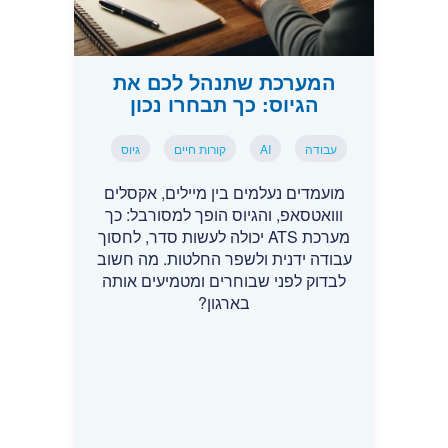
המערכת שתנהל לכם את
הגיוס: כך תבחרו נכון
עבודה
AI
קורות חיים
גיוס
מועמדים נעלמים בין מיילים, אקסלים
ווואטסאפ, והגיוס הופך למסורבל: כך
מערכת ATS יכולה לעשות סדר, לחסוך
עבודה ידנית ולשפר החלטות. מה חשוב
לבדוק לפני שבוחרים ומטמיעים אותה
בארגון?