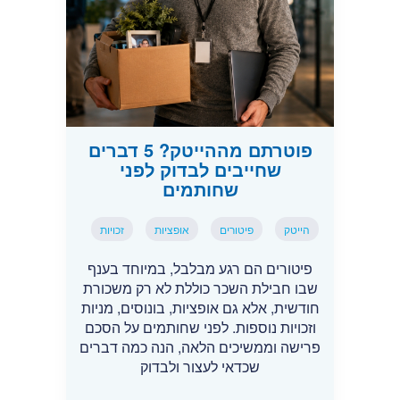
פוטרתם מההייטק? 5 דברים
שחייבים לבדוק לפני
שחותמים
הייטק
פיטורים
אופציות
זכויות
פיטורים הם רגע מבלבל, במיוחד בענף
שבו חבילת השכר כוללת לא רק משכורת
חודשית, אלא גם אופציות, בונוסים, מניות
וזכויות נוספות. לפני שחותמים על הסכם
פרישה וממשיכים הלאה, הנה כמה דברים
שכדאי לעצור ולבדוק