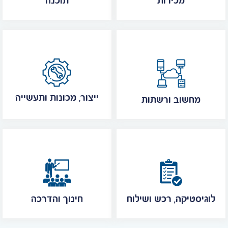
מכירות
תוכנה
ייצור, מכונות ותעשייה
מחשוב ורשתות
לוגיסטיקה, רכש ושילוח
חינוך והדרכה