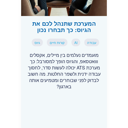
המערכת שתנהל לכם את
הגיוס: כך תבחרו נכון
עבודה
AI
קורות חיים
גיוס
מועמדים נעלמים בין מיילים, אקסלים
ווואטסאפ, והגיוס הופך למסורבל: כך
מערכת ATS יכולה לעשות סדר, לחסוך
עבודה ידנית ולשפר החלטות. מה חשוב
לבדוק לפני שבוחרים ומטמיעים אותה
בארגון?