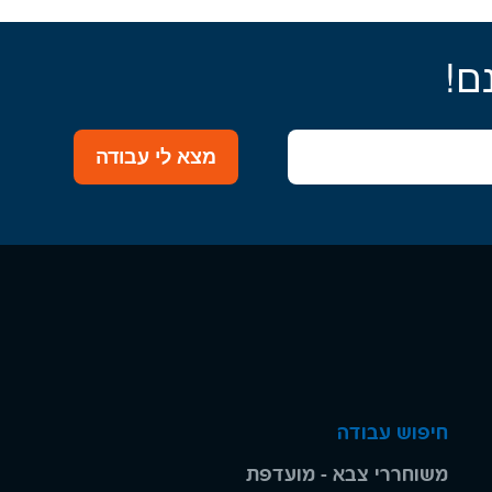
ם!
מצא לי עבודה
חיפוש עבודה
משוחררי צבא - מועדפת