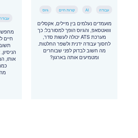
עבודה
AI
קורות חיים
גיוס
עבודה
מועמדים נעלמים בין מיילים, אקסלים
ווואטסאפ, והגיוס הופך למסורבל: כך
מחפשי 
מערכת ATS יכולה לעשות סדר,
חיים ל
לחסוך עבודה ידנית ולשפר החלטות.
תשובה
מה חשוב לבדוק לפני שבוחרים
הניסיון
ומטמיעים אותה בארגון?
אותו, ה
כמה
מהמ