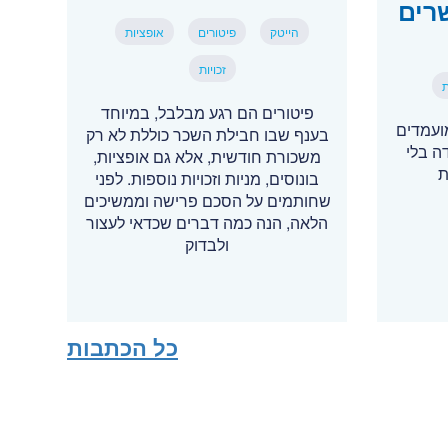
רים
הייטק
פיטורים
אופציות
זכויות
ת
פיטורים הם רגע מבלבל, במיוחד
ועמדים
בענף שבו חבילת השכר כוללת לא רק
דה בלי
משכורת חודשית, אלא גם אופציות,
ת
בונוסים, מניות וזכויות נוספות. לפני
שחותמים על הסכם פרישה וממשיכים
הלאה, הנה כמה דברים שכדאי לעצור
ולבדוק
כל הכתבות