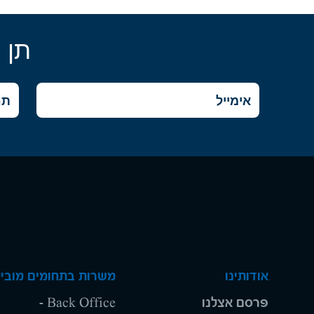
תן 
אודותינו
משרות בתחומים מוביל
פרסם אצלנו
Back Office -