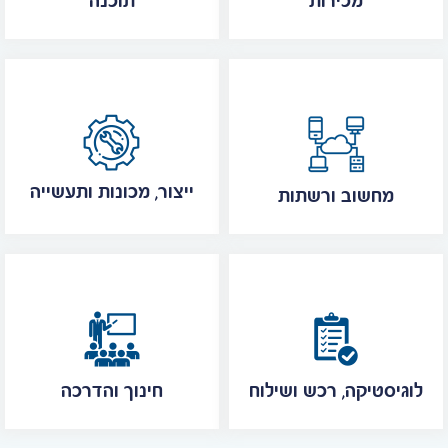
מכירות
תוכנה
ייצור, מכונות ותעשייה
מחשוב ורשתות
לוגיסטיקה, רכש ושילוח
חינוך והדרכה