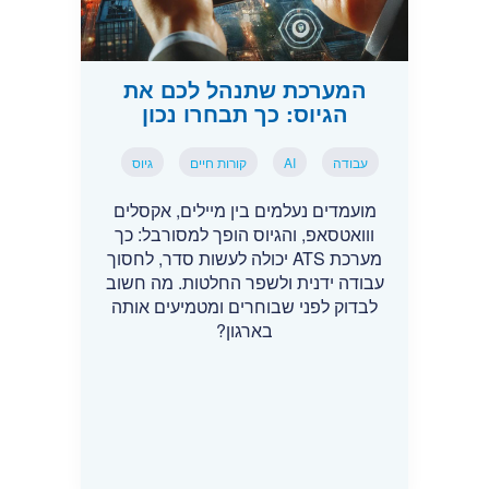
המערכת שתנהל לכם את
הגיוס: כך תבחרו נכון
עבודה
AI
קורות חיים
גיוס
מועמדים נעלמים בין מיילים, אקסלים
ווואטסאפ, והגיוס הופך למסורבל: כך
מערכת ATS יכולה לעשות סדר, לחסוך
עבודה ידנית ולשפר החלטות. מה חשוב
לבדוק לפני שבוחרים ומטמיעים אותה
בארגון?