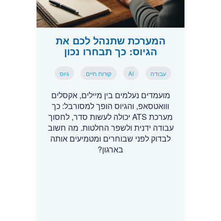
המערכת שתנהל לכם את
הגיוס: כך תבחרו נכון
עבודה
AI
קורות חיים
גיוס
מועמדים נעלמים בין מיילים, אקסלים
ווואטסאפ, והגיוס הופך למסורבל: כך
מערכת ATS יכולה לעשות סדר, לחסוך
עבודה ידנית ולשפר החלטות. מה חשוב
לבדוק לפני שבוחרים ומטמיעים אותה
בארגון?