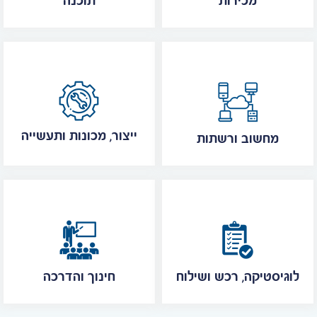
מכירות
תוכנה
ייצור, מכונות ותעשייה
מחשוב ורשתות
לוגיסטיקה, רכש ושילוח
חינוך והדרכה