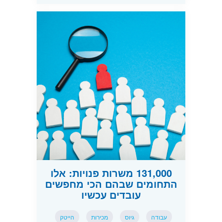
131,000 משרות פנויות: אלו
התחומים שבהם הכי מחפשים
עובדים עכשיו
עבודה
גיוס
מכירות
הייטק