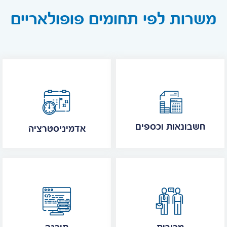
משרות לפי תחומים פופולאריים
חשבונאות וכספים
אדמיניסטרציה