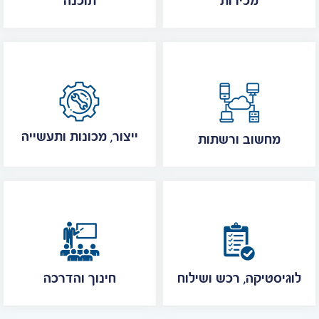
מכירות
תוכנה
ייצור, מכונות ותעשייה
מחשוב ורשתות
לוגיסטיקה, רכש ושילוח
חינוך והדרכה