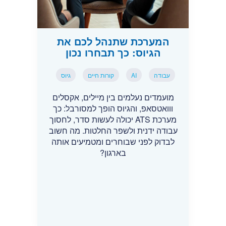
המערכת שתנהל לכם את
הגיוס: כך תבחרו נכון
עבודה
AI
קורות חיים
גיוס
מועמדים נעלמים בין מיילים, אקסלים
ווואטסאפ, והגיוס הופך למסורבל: כך
מערכת ATS יכולה לעשות סדר, לחסוך
עבודה ידנית ולשפר החלטות. מה חשוב
לבדוק לפני שבוחרים ומטמיעים אותה
בארגון?