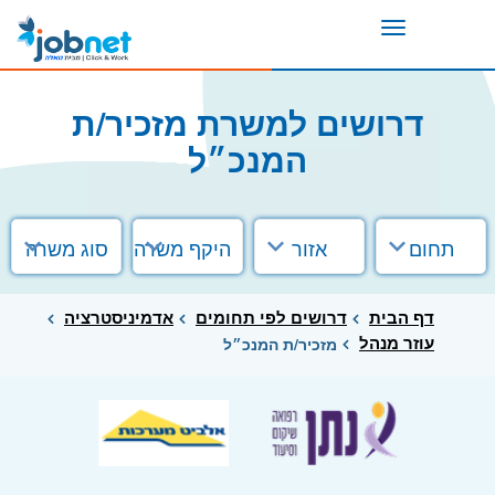
Toggle
navigation
דרושים למשרת מזכיר/ת
המנכ״ל
תחום
אזור
היקף משרה
סוג משרה
דף הבית
דרושים לפי תחומים
אדמיניסטרציה
עוזר מנהל
מזכיר/ת המנכ״ל