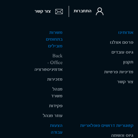
התחברות
צור קשר
אודותינו
משרות
בתחומים
פרסם אצלנו
מובילים
גיוס עובדים
Back
תקנון
Office -
אדמיניסטרציה
מדיניות פרטיות
מזכירות
צור קשר
מנהל
משרד
פקידות
עוזר מנהל
קטגוריות דרושים פופלאריות
הצעות
עבודה
גיוס והשמה