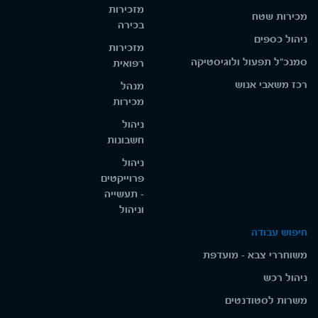
מזכירות
מכירות שטח
בכירה
ניהול כספים
מזכירות
סמנכ"ל תפעול ולוגיסטיקה
רפואית
רכז משאבי אנוש
מנהל
מכירות
ניהול
חשבונות
ניהול
פרוייקטים
- תעשייה
וניהול
חיפוש עבודה
משוחררי צבא - מועדפת
ניהול רכש
משרות לסטודנטים