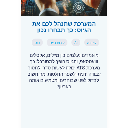
המערכת שתנהל לכם את
הגיוס: כך תבחרו נכון
עבודה
AI
קורות חיים
גיוס
מועמדים נעלמים בין מיילים, אקסלים
ווואטסאפ, והגיוס הופך למסורבל: כך
מערכת ATS יכולה לעשות סדר, לחסוך
עבודה ידנית ולשפר החלטות. מה חשוב
לבדוק לפני שבוחרים ומטמיעים אותה
בארגון?