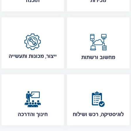
מכירות
תוכנה
ייצור, מכונות ותעשייה
מחשוב ורשתות
לוגיסטיקה, רכש ושילוח
חינוך והדרכה