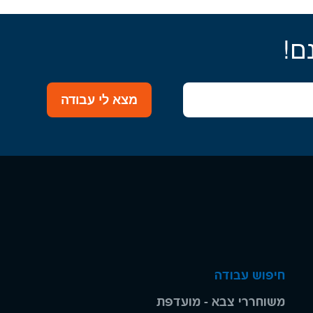
ם!
מצא לי עבודה
חיפוש עבודה
משוחררי צבא - מועדפת