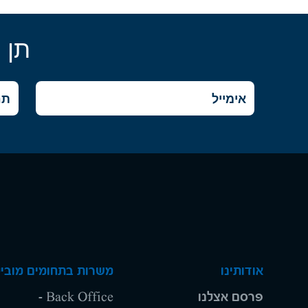
תן 
אודותינו
משרות בתחומים מוביל
פרסם אצלנו
Back Office -