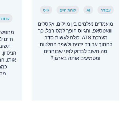
עבודה
AI
קורות חיים
גיוס
עבודה
מועמדים נעלמים בין מיילים, אקסלים
ווואטסאפ, והגיוס הופך למסורבל: כך
מחפשי 
מערכת ATS יכולה לעשות סדר,
חיים ל
לחסוך עבודה ידנית ולשפר החלטות.
תשובה
מה חשוב לבדוק לפני שבוחרים
הניסיון
ומטמיעים אותה בארגון?
אותו, ה
כמה
מהמ