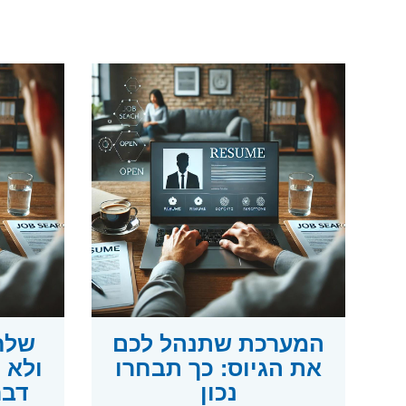
המערכת שתנהל לכם
שלח
את הגיוס: כך תבחרו
נכון
דבר