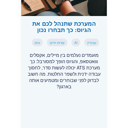
המערכת שתנהל לכם את
הגיוס: כך תבחרו נכון
עבודה
AI
קורות חיים
גיוס
מועמדים נעלמים בין מיילים, אקסלים
ווואטסאפ, והגיוס הופך למסורבל: כך
מערכת ATS יכולה לעשות סדר, לחסוך
עבודה ידנית ולשפר החלטות. מה חשוב
לבדוק לפני שבוחרים ומטמיעים אותה
בארגון?