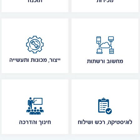
מכירות
תוכנה
ייצור, מכונות ותעשייה
מחשוב ורשתות
לוגיסטיקה, רכש ושילוח
חינוך והדרכה