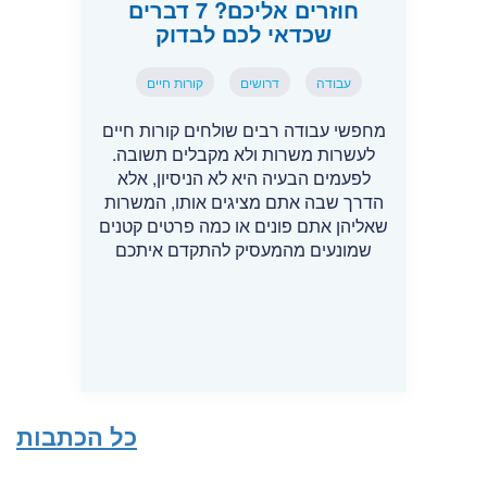
חוזרים אליכם? 7 דברים
שכדאי לכם לבדוק
עבודה
דרושים
קורות חיים
מחפשי עבודה רבים שולחים קורות חיים
לעשרות משרות ולא מקבלים תשובה.
לפעמים הבעיה היא לא הניסיון, אלא
הדרך שבה אתם מציגים אותו, המשרות
שאליהן אתם פונים או כמה פרטים קטנים
שמונעים מהמעסיק להתקדם איתכם
כל הכתבות