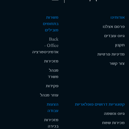
אודותינו
משרות
בתחומים
פרסם אצלנו
מובילים
גיוס עובדים
Back
תקנון
Office -
אדמיניסטרציה
מדיניות פרטיות
מזכירות
צור קשר
מנהל
משרד
פקידות
עוזר מנהל
קטגוריות דרושים פופלאריות
הצעות
עבודה
גיוס והשמה
מזכירות
מכירות שטח
בכירה