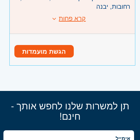
רחובות, יבנה
קרא פחות
הגשת מועמדות
תן למשרות שלנו לחפש אותך -
חינם!