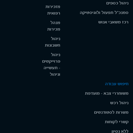
ניהול כספים
מזכירות
סמנכ"ל תפעול ולוגיסטיקה
רפואית
רכז משאבי אנוש
מנהל
מכירות
ניהול
חשבונות
ניהול
פרוייקטים
- תעשייה
וניהול
חיפוש עבודה
משוחררי צבא - מועדפת
ניהול רכש
משרות לסטודנטים
קשרי לקוחות
ללא נסיון