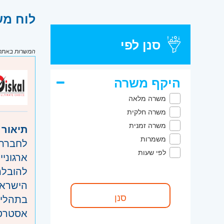
לוח מש
סנן לפי
המשרות באתר מ
היקף משרה
משרה מלאה
משרה חלקית
משרה זמנית
תיאור 
משמרות
לחברת 
לפי שעות
להובלת
הישראל
בתהליך
אסטרטג