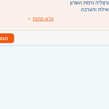
הרצליה ורמת השרון
אילת והערבה
קרא פחות
הגש