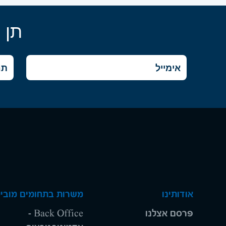
תן 
אודותינו
משרות בתחומים מוביל
פרסם אצלנו
Back Office -