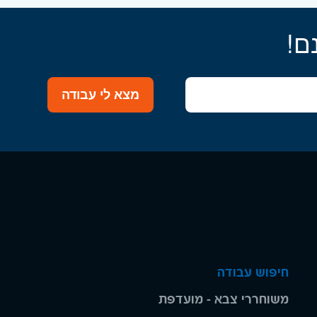
ם!
מצא לי עבודה
חיפוש עבודה
משוחררי צבא - מועדפת