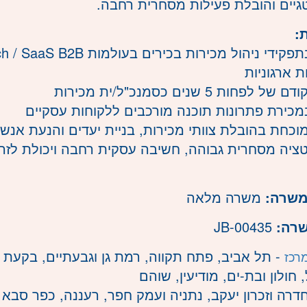
יים והובלת פעילות מסחרית רחבה.
:
ניסיון בתפקידי ניהול מכירות בכירים בעול
 ארגוניות
ל לפחות 5 שנים כסמנכ"ל/ית מכירות
 במכירת פתרונות תוכנה מורכבים ללקוחות עסקיים
מוכחת בהובלת צוותי מכירות, בניית יעדים והנעת אנש
טציה מסחרית גבוהה, חשיבה עסקית רחבה ויכולת לזהו
משרה:
משרה מלאה
שרה:
JB-00435
- תל אביב, פתח תקווה, רמת גן וגבעתיים, בקעת א
רכז
חולון ובת-ים, מודיעין, שוהם
דרה וזכרון יעקב, נתניה ועמק חפר, רעננה, כפר סבא 