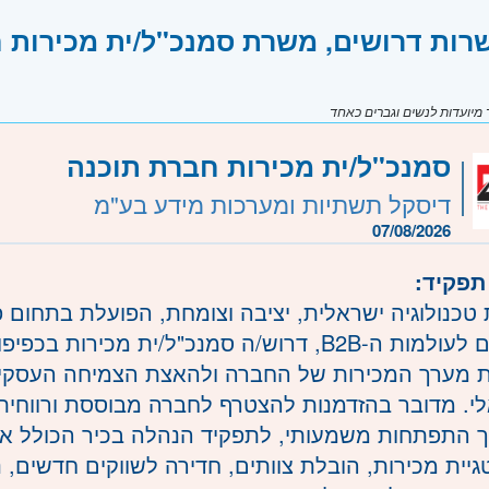
רות דרושים, משרת סמנכ"ל/ית מכירות 
יועדות לנשים וגברים כאחד
סמנכ"ל/ית מכירות חברת תוכנה
דיסקל תשתיות ומערכות מידע בע"מ
07/08/2026
תפקיד:
טכנולוגיה ישראלית, יציבה וצומחת, הפועלת בתחום פ
ארגוניים לעולמות ה-B2B, דרוש/ה סמנכ"ל/ית מכירות ב
 מערך המכירות של החברה ולהאצת הצמיחה העסקי
י. מדובר בהזדמנות להצטרף לחברה מבוססת ורווחית
 התפתחות משמעותי, לתפקיד הנהלה בכיר הכולל אחר
יית מכירות, הובלת צוותים, חדירה לשווקים חדשים, נ