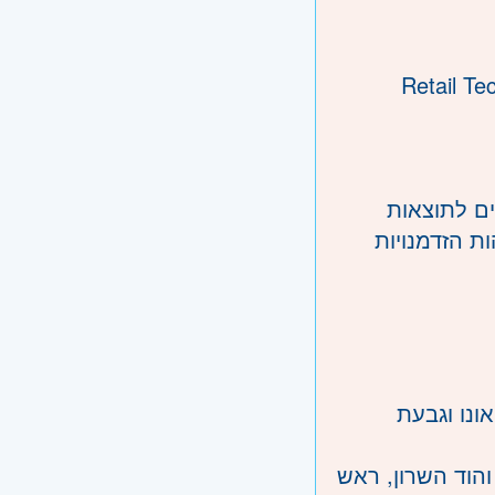
מות Retail Tech / SaaS B2B
ים לתוצאות
ת הזדמנויות
ונו וגבעת
והוד השרון, ראש