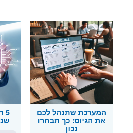
המערכת שתנהל לכם
5 
את הגיוס: כך תבחרו
שנוצ
נכון