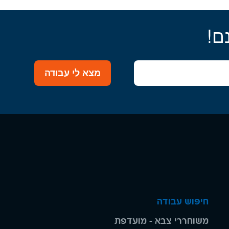
ם!
מצא לי עבודה
חיפוש עבודה
משוחררי צבא - מועדפת