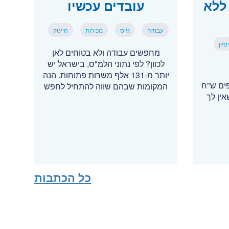
ללא
עובדים עכשיו
עבודה
גיוס
מכירות
הייטק
יון
מחפשים עבודה ולא בטוחים לאן
לכוון? לפי נתוני הלמ"ס, בישראל יש
יותר מ-131 אלף משרות פתוחות. הנה
פים ש"ח
המקומות שבהם שווה להתחיל לחפש
ין לך
כל הכתבות