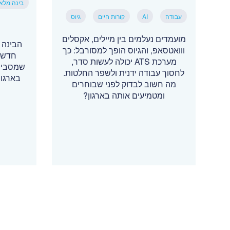
בינה מלא
עבודה
AI
קורות חיים
גיוס
מועמדים נעלמים בין מיילים, אקסלים
הבינה 
ווואטסאפ, והגיוס הופך למסורבל: כך
חדשים
מערכת ATS יכולה לעשות סדר,
שמסביר 
לחסוך עבודה ידנית ולשפר החלטות.
בארגונ
מה חשוב לבדוק לפני שבוחרים
ומטמיעים אותה בארגון?