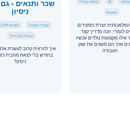
שכר ותנאים - גם 
כותית
AI
חיפוש עבודה
ניסיון
ארגונים
המלאכותית יוצרת תפקידים
עבודה מהבית
משרות ללא ניס
 לגמרי. הנה מדריך קצר
עבודה היברידית
אילו מקצועות נולדים עכשיו
ים ואיך הם משנים את שוק
איך להרוויח קרוב לעשרת אל
העבודה
בחודש בלי לצאת מהבית כשא
ניסיון?