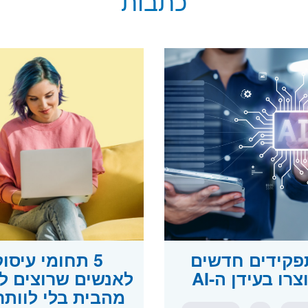
כתבות
תפקידים חדשים
5 תחומי עיסו
רו בעידן ה-AI
לאנשים שרוצים ל
מהבית בלי לוותר