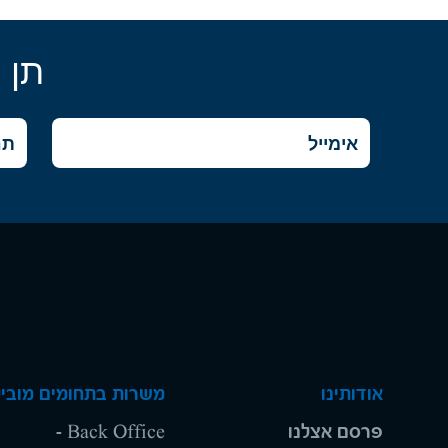
תן 
אודותינו
משרות בתחומים מוביל
פרסם אצלנו
Back Office -