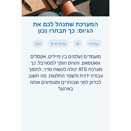
המערכת שתנהל לכם את
הגיוס: כך תבחרו נכון
עבודה
AI
קורות חיים
גיוס
מועמדים נעלמים בין מיילים, אקסלים
ווואטסאפ, והגיוס הופך למסורבל: כך
מערכת ATS יכולה לעשות סדר, לחסוך
עבודה ידנית ולשפר החלטות. מה חשוב
לבדוק לפני שבוחרים ומטמיעים אותה
בארגון?