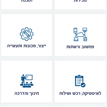
מכירות
תוכנה
ייצור, מכונות ותעשייה
מחשוב ורשתות
לוגיסטיקה, רכש ושילוח
חינוך והדרכה