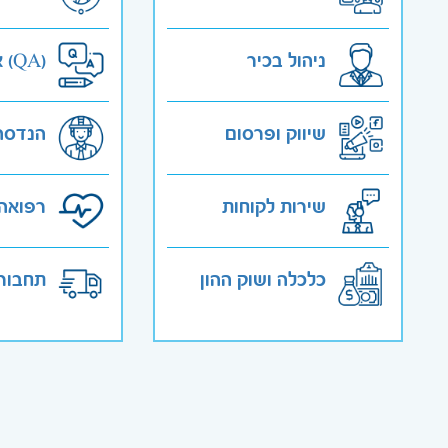
ניהול בכיר
אבטחת איכות (QA)
שיווק ופרסום
הנדסה
שירות לקוחות
רפואה 
כלכלה ושוק ההון
תחבורה