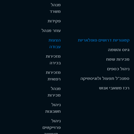
מנהל
משרד
פקידות
עוזר מנהל
קטגוריות דרושים פופלאריות
הצעות
עבודה
גיוס והשמה
מזכירות
מכירות שטח
בכירה
ניהול כספים
מזכירות
סמנכ"ל תפעול ולוגיסטיקה
רפואית
רכז משאבי אנוש
מנהל
מכירות
ניהול
חשבונות
ניהול
פרוייקטים