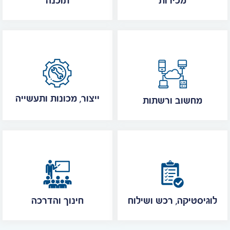
מכירות
תוכנה
ייצור, מכונות ותעשייה
מחשוב ורשתות
לוגיסטיקה, רכש ושילוח
חינוך והדרכה