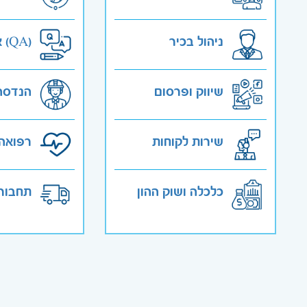
ניהול בכיר
אבטחת איכות (QA)
שיווק ופרסום
הנדסה
שירות לקוחות
רפואה 
כלכלה ושוק ההון
תחבורה