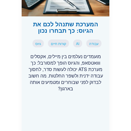
המערכת שתנהל לכם את
הגיוס: כך תבחרו נכון
עבודה
AI
קורות חיים
גיוס
מועמדים נעלמים בין מיילים, אקסלים
ווואטסאפ, והגיוס הופך למסורבל: כך
מערכת ATS יכולה לעשות סדר, לחסוך
עבודה ידנית ולשפר החלטות. מה חשוב
לבדוק לפני שבוחרים ומטמיעים אותה
בארגון?