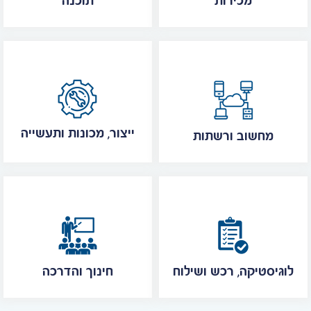
מכירות
תוכנה
ייצור, מכונות ותעשייה
מחשוב ורשתות
לוגיסטיקה, רכש ושילוח
חינוך והדרכה