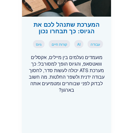
המערכת שתנהל לכם את
הגיוס: כך תבחרו נכון
עבודה
AI
קורות חיים
גיוס
מועמדים נעלמים בין מיילים, אקסלים
ווואטסאפ, והגיוס הופך למסורבל: כך
מערכת ATS יכולה לעשות סדר, לחסוך
עבודה ידנית ולשפר החלטות. מה חשוב
לבדוק לפני שבוחרים ומטמיעים אותה
בארגון?