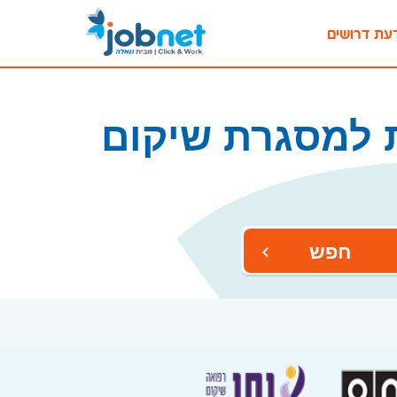
עת דרושים
ת למסגרת שיקום
חפש