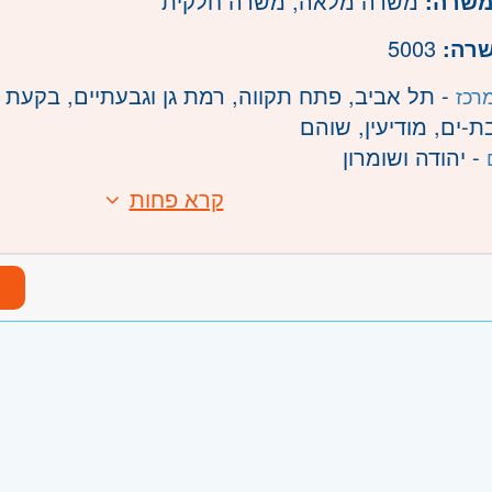
משרה:
משרה מלאה
,
משרה חלקית
שרה:
5003
- תל אביב, פתח תקווה, רמת גן וגבעתיים, בקעת א
רכז
בת-ים, מודיעין, שוהם
- יהודה ושומרון
קרא פחות