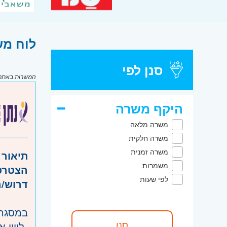
לוח מש
סנן לפי
המשרות באתר מ
היקף משרה
משרה מלאה
משרה חלקית
משרה זמנית
תיאור 
משמרות
הצטרפ/
לפי שעות
דרוש/ה
במסגרת
-ליווי