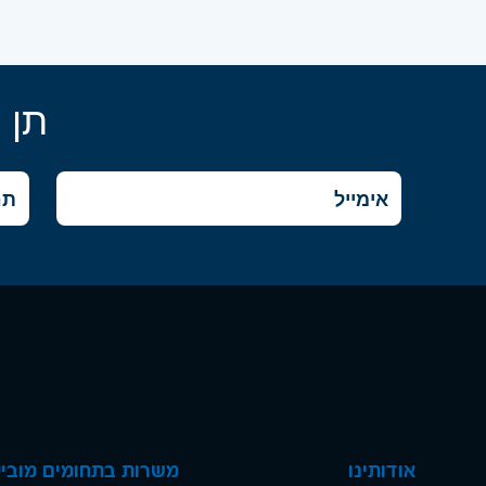
תן 
אודותינו
משרות בתחומים מוביל