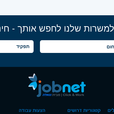
למשרות שלנו לחפש אותך - חינ
ים
קטגוריות דרושים
הצעות עבודה