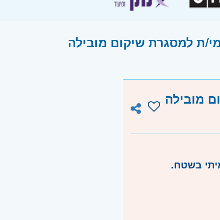
י/ת למסגרת שיקום מובילה
ם מובילה
מיתי בשטח.