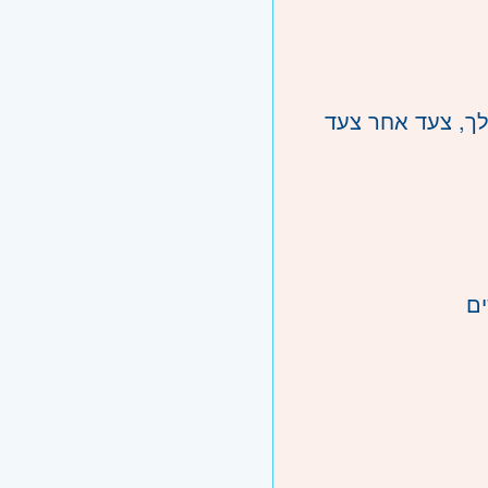
שלך, צעד אחר צעד
ים